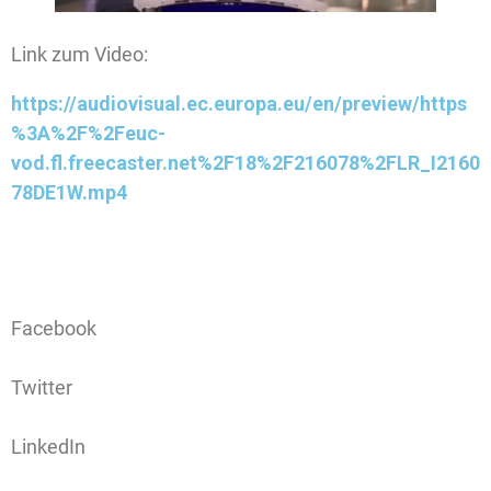
Link zum Video:
https://audiovisual.ec.europa.eu/en/preview/https
%3A%2F%2Feuc-
vod.fl.freecaster.net%2F18%2F216078%2FLR_I2160
78DE1W.mp4
Facebook
Twitter
LinkedIn