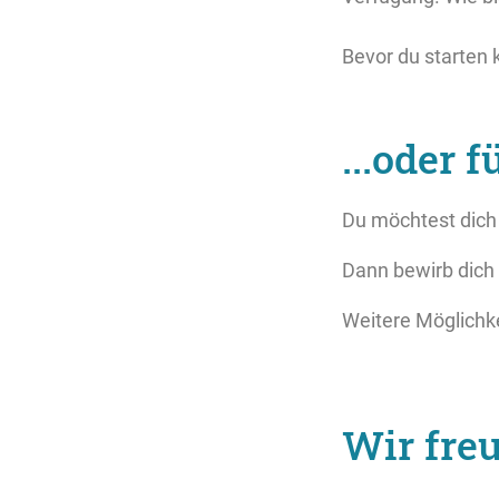
Bevor du starten 
...oder f
Du möchtest dich
Dann bewirb dich 
Weitere Möglichke
Wir freu