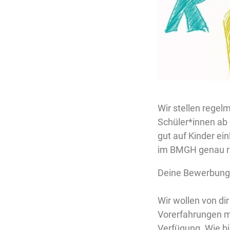
Wir stellen regel
Schüler*innen ab
gut auf Kinder ein
im BMGH genau ri
Deine Bewerbung 
Wir wollen von di
Vorerfahrungen mi
Verfügung. Wie b