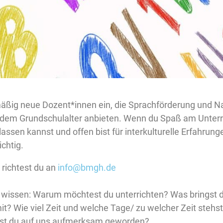
mäßig neue Dozent*innen ein, die Sprachförderung und Na
 dem Grundschulalter anbieten. Wenn du Spaß am Unterri
lassen kannst und offen bist für interkulturelle Erfahrung
chtig.
richtest du an
info@bmgh.de
r wissen: Warum möchtest du unterrichten? Was bringst 
t? Wie viel Zeit und welche Tage/ zu welcher Zeit stehst
ist du auf uns aufmerksam geworden?