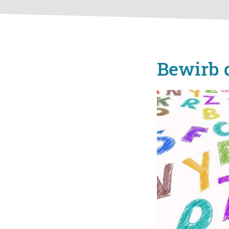
Bewirb d