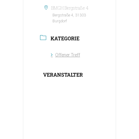
BMGH Bergstraße 4
Bergstraße 4, 31303
Burgdorf
KATEGORIE
Offener Treff
VERANSTALTER