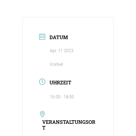
DATUM
Apr. 11 2023
Vorbei!
UHRZEIT
16:00 - 18:00
VERANSTALTUNGSOR
T