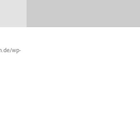
h.de/wp-