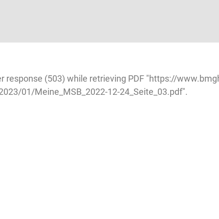
r response (503) while retrieving PDF "https://www.bmg
/2023/01/Meine_MSB_2022-12-24_Seite_03.pdf".