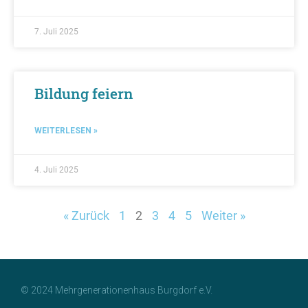
7. Juli 2025
Bildung feiern
WEITERLESEN »
4. Juli 2025
« Zurück
1
2
3
4
5
Weiter »
© 2024 Mehrgenerationenhaus Burgdorf e.V.