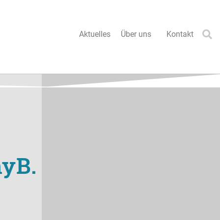
Aktuelles
Über uns
Kontakt
nyB.