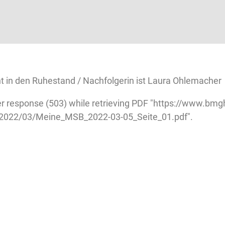
t in den Ruhestand / Nachfolgerin ist Laura Ohlemacher
r response (503) while retrieving PDF "https://www.bmg
/2022/03/Meine_MSB_2022-03-05_Seite_01.pdf".