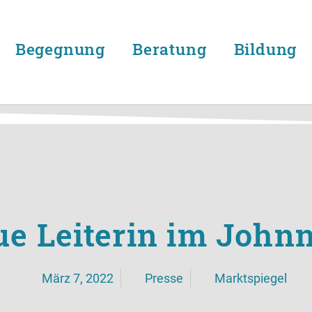
Begegnung
Beratung
Bildung
e Leiterin im John
März 7, 2022
Presse
Marktspiegel