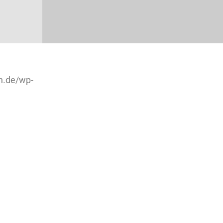
h.de/wp-