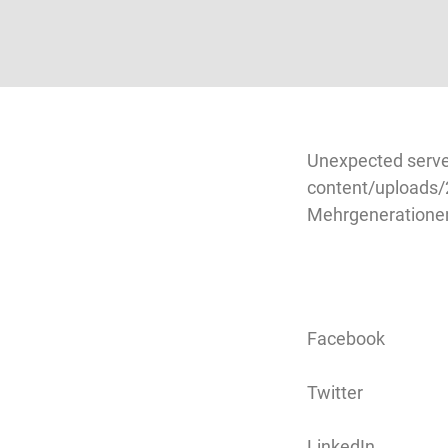
Unexpected serve
content/uploads/
Mehrgenerationen
Facebook
Twitter
LinkedIn