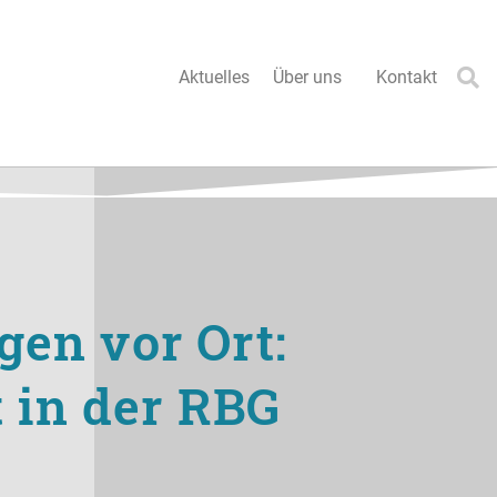
Aktuelles
Über uns
Kontakt
en vor Ort:
 in der RBG