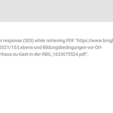
r response (503) while retrieving PDF "https://www.bmg
2021/10/Lebens-und-Bildungsbedingungen-vor-Ort-
haus-zu-Gast-in-der-RBG_1633075524.pdf".