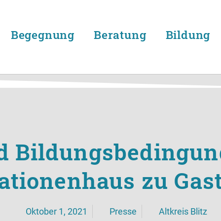
Begegnung
Beratung
Bildung
d Bildungsbedingung
tionenhaus zu Gast
Oktober 1, 2021
Presse
Altkreis Blitz