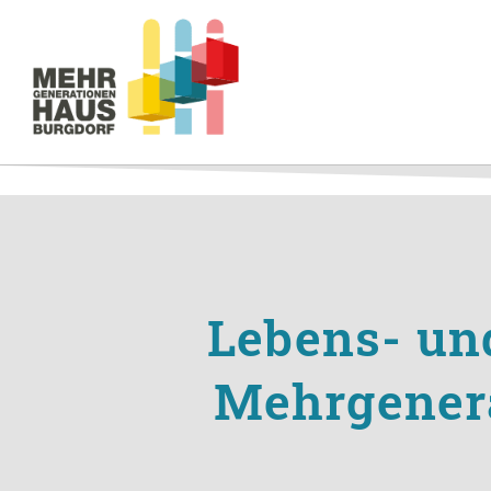
Lebens- un
Mehrgenera