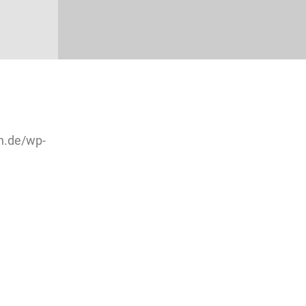
h.de/wp-