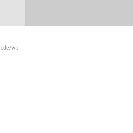
h.de/wp-