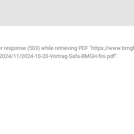
r response (503) while retrieving PDF "https://www.bmg
2024/11/2024-10-20-Vortrag-Safa-BMGH-fini.pdf".