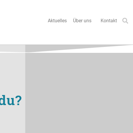
Aktuelles
Über uns
Kontakt
 du?